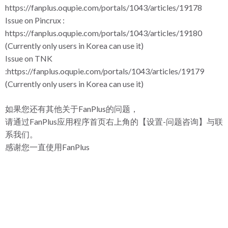
https://fanplus.oqupie.com/portals/1043/articles/19178
Issue on Pincrux :
https://fanplus.oqupie.com/portals/1043/articles/19180
(Currently only users in Korea can use it)
Issue on TNK
:https://fanplus.oqupie.com/portals/1043/articles/19179
(Currently only users in Korea can use it)
如果您还有其他关于FanPlus的问题，
请通过FanPlus应用程序首页右上角的【设置-问题咨询】与联
系我们。
感谢您一直使用FanPlus