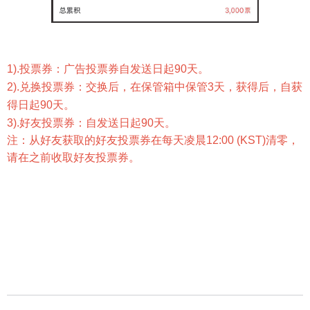
1).投票券：广告投票券自发送日起90天。
2).兑换投票券：交换后，在保管箱中保管3天，获得后，自获
得日起90天。
3).好友投票券：自发送日起90天。
注：从好友获取的好友投票券在每天凌晨12:00 (KST)清零，
请在之前收取好友投票券。