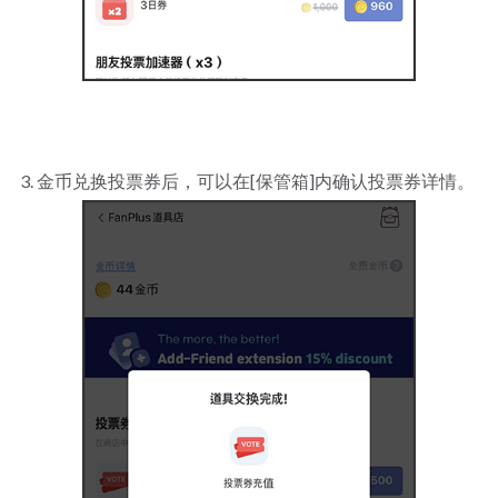
3. 金币兑换投票券后，可以在[保管箱]内确认投票券详情。