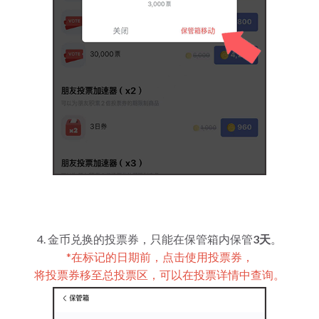
4. 金币兑换的投票券，只能在保管箱内保管
3天
。
*在标记的日期前，点击使用投票券，
将投票券移至总投票区，可以在投票详情中查询。