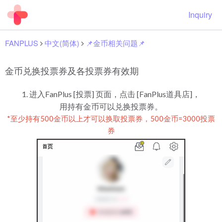
Inquiry
FANPLUS
中文(简体)
📌金币相关问题📌
金币兑换投票券及各投票券有效期
1. 进入FanPlus [投票] 页面，点击 [FanPlus道具店]，
用持有金币可以兑换投票券。
*至少持有500金币以上才可以换取投票券，500金币=3000投票
券