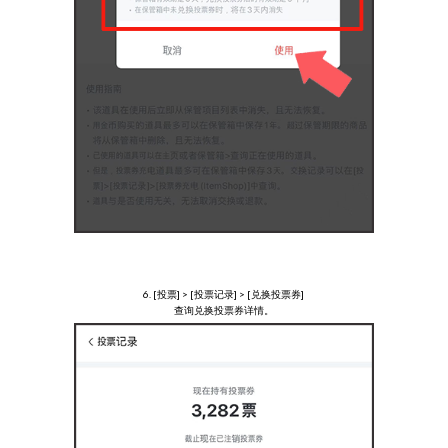
6. [投票] > [投票记录] > [兑换投票券]
查询兑换投票券详情。